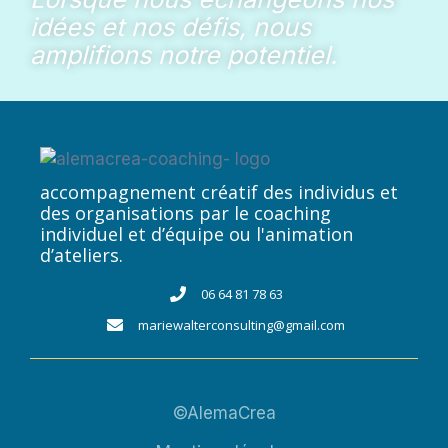
idées et nos défis, nous
amplifions notre potentiel.
accompagnement créatif des individus et
des organisations par le coaching
individuel et d’équipe ou l'animation
d’ateliers.​
06 64 81 78 63
mariewalterconsulting@gmail.com
©AlemaCrea