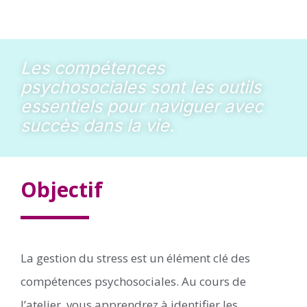
Les compétences
psychosociales sont les outils
essentiels pour naviguer avec
succès dans la vie.
Objectif
La gestion du stress est un élément clé des
compétences psychosociales. Au cours de
l’atelier, vous apprendrez à identifier les