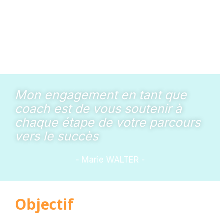
Mon engagement en tant que
coach est de vous soutenir à
chaque étape de votre parcours
vers le succès
- Marie WALTER -
Objectif