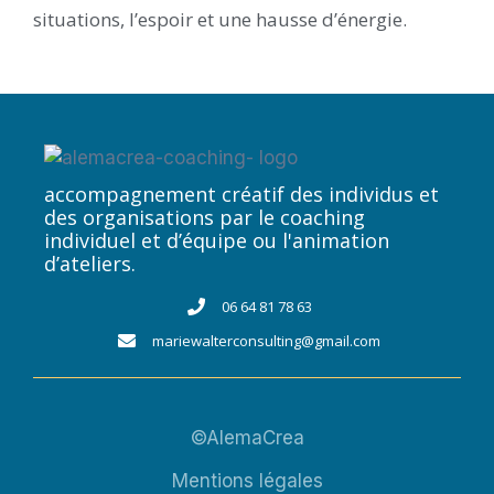
situations, l’espoir et une hausse d’énergie.
accompagnement créatif des individus et
des organisations par le coaching
individuel et d’équipe ou l'animation
d’ateliers.​
06 64 81 78 63
mariewalterconsulting@gmail.com
©AlemaCrea
Mentions légales